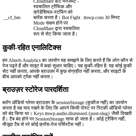
Cloudflare बॉट मैनेजमेंट -
स्वचालित ट्रैफिक और
क्रेडेंशियल-स्टफिंग को
__cf_bm
ब्लॉक करता है। Bot Fight
.ttswp.com
30 मिनट
Mode सक्षम होने पर
Cloudflare द्वारा स्वचालित
रूप से सेट किया जाता है।
कुकी-रहित एनालिटिक्स
हम Ahrefs Analytics का उपयोग यह समझने के लिए करते हैं कि लोग कौन से
पेज पढ़ते हैं और साइट में कहां सुधार चाहिए। यह कुकी-रहित है: यह कोई कुकी
सेट नहीं करता, आपके ब्राउज़र में कुछ संग्रहीत नहीं करता, और साइटों के
बीच आपको ट्रैक नहीं करता।
ब्राउज़र स्टोरेज पारदर्शिता
ब्लॉग ऑडियो प्लेयर ब्राउज़र के sessionStorage (कुकीज नहीं) का उपयोग
करता है यह याद रखने के लिए कि आपने किसी पोस्ट पर स्टिकी ऑडियो प्लेयर
को बंद किया था। Keys ttswp.audio.dismissed.{post-slug} जैसी दिखती
हैं। टैब बंद होने पर SessionStorage साफ हो जाता है। कोई ट्रैकिंग नहीं,
मौजूदा टैब से परे कोई क्रॉस-पेज पर्सिस्टेंस नहीं।