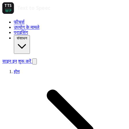
फीचर्स
उपयोग के मामले
प्राइसिंग
संसाधन
साइन इन
शुरू करें
होम