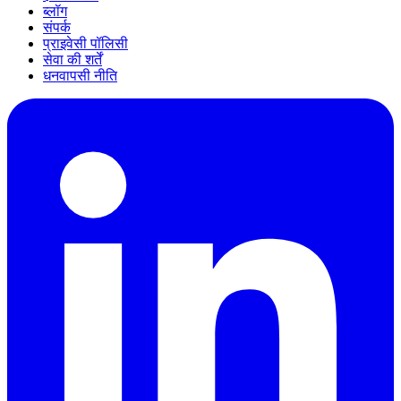
ब्लॉग
संपर्क
प्राइवेसी पॉलिसी
सेवा की शर्तें
धनवापसी नीति