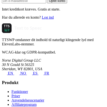
Opret konto
Intet kreditkort kræves. Gratis at starte.
Har du allerede en konto?
Log ind
TTSWP omdanner dit indhold til naturligt klingende lyd med
ElevenLabs-stemmer.
WCAG-klar og GDPR-kompatibel.
Norse Digital Group LLC
30 N Gould St 56325
Sheridan, WY 82801, USA
EN
NO
ES
FR
Produkt
Funktioner
Priser
Anvendelsesscenarier
Affiliateprogram