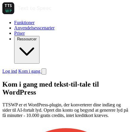
Funktioner
Anvendelsesscenarier
Priser
Ressourcer
Log ind
Kom i gang
Kom i gang med tekst-til-tale til
WordPress
TTSWP er et WordPress-plugin, der konverterer dine indlæg og
sider til AI-fortalt lyd. Opret din konto og begynd at generere lyd på
få minutter - 10.000 gratis credits, intet kreditkort kræves.