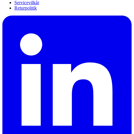
Servicevilkår
Returpolitik