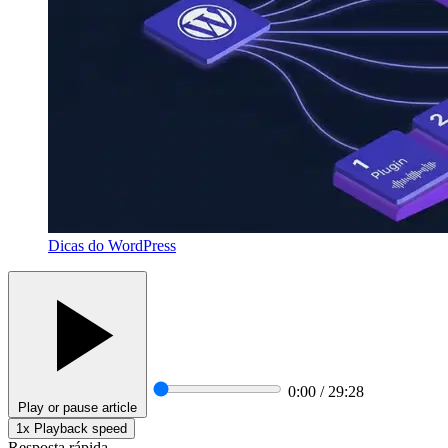
Dicas do WordPress
0:00 / 29:28
Play or pause article
1x
Playback speed
Resposta rápida