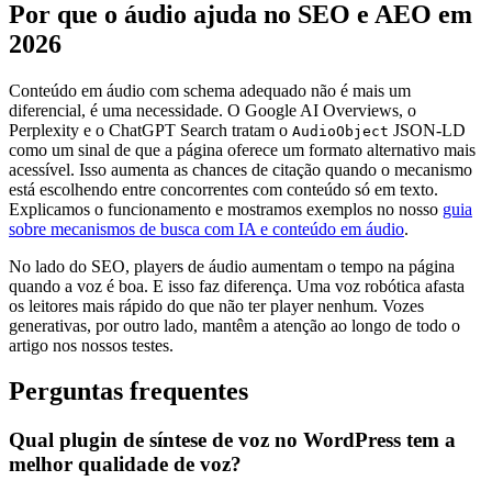
Por que o áudio ajuda no SEO e AEO em
2026
Conteúdo em áudio com schema adequado não é mais um
diferencial, é uma necessidade. O Google AI Overviews, o
Perplexity e o ChatGPT Search tratam o
JSON-LD
AudioObject
como um sinal de que a página oferece um formato alternativo mais
acessível. Isso aumenta as chances de citação quando o mecanismo
está escolhendo entre concorrentes com conteúdo só em texto.
Explicamos o funcionamento e mostramos exemplos no nosso
guia
sobre mecanismos de busca com IA e conteúdo em áudio
.
No lado do SEO, players de áudio aumentam o tempo na página
quando a voz é boa. E isso faz diferença. Uma voz robótica afasta
os leitores mais rápido do que não ter player nenhum. Vozes
generativas, por outro lado, mantêm a atenção ao longo de todo o
artigo nos nossos testes.
Perguntas frequentes
Qual plugin de síntese de voz no WordPress tem a
melhor qualidade de voz?