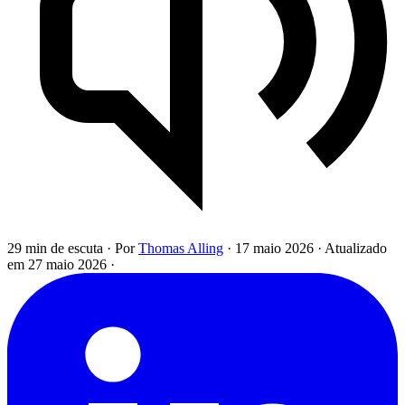
29 min de escuta
·
Por
Thomas Alling
·
17 maio 2026
·
Atualizado
em 27 maio 2026
·