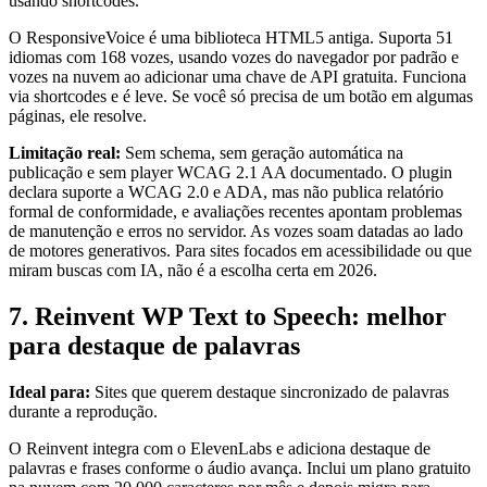
usando shortcodes.
O ResponsiveVoice é uma biblioteca HTML5 antiga. Suporta 51
idiomas com 168 vozes, usando vozes do navegador por padrão e
vozes na nuvem ao adicionar uma chave de API gratuita. Funciona
via shortcodes e é leve. Se você só precisa de um botão em algumas
páginas, ele resolve.
Limitação real:
Sem schema, sem geração automática na
publicação e sem player WCAG 2.1 AA documentado. O plugin
declara suporte a WCAG 2.0 e ADA, mas não publica relatório
formal de conformidade, e avaliações recentes apontam problemas
de manutenção e erros no servidor. As vozes soam datadas ao lado
de motores generativos. Para sites focados em acessibilidade ou que
miram buscas com IA, não é a escolha certa em 2026.
7. Reinvent WP Text to Speech: melhor
para destaque de palavras
Ideal para:
Sites que querem destaque sincronizado de palavras
durante a reprodução.
O Reinvent integra com o ElevenLabs e adiciona destaque de
palavras e frases conforme o áudio avança. Inclui um plano gratuito