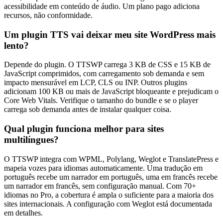
acessibilidade em conteúdo de áudio. Um plano pago adiciona
recursos, não conformidade.
Um plugin TTS vai deixar meu site WordPress mais
lento?
Depende do plugin. O TTSWP carrega 3 KB de CSS e 15 KB de
JavaScript comprimidos, com carregamento sob demanda e sem
impacto mensurável em LCP, CLS ou INP. Outros plugins
adicionam 100 KB ou mais de JavaScript bloqueante e prejudicam o
Core Web Vitals. Verifique o tamanho do bundle e se o player
carrega sob demanda antes de instalar qualquer coisa.
Qual plugin funciona melhor para sites
multilíngues?
O TTSWP integra com WPML, Polylang, Weglot e TranslatePress e
mapeia vozes para idiomas automaticamente. Uma tradução em
português recebe um narrador em português, uma em francês recebe
um narrador em francês, sem configuração manual. Com 70+
idiomas no Pro, a cobertura é ampla o suficiente para a maioria dos
sites internacionais. A configuração com Weglot está documentada
em detalhes.