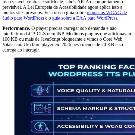
foco visível, contraste suficiente, labels ARIA e comportamento
previsível. A Lei Europeia de Acessibilidade agora aplica isso a
muitos sites privados. Veja nosso guia sobre
requisitos WCAG de
áudio para WordPress
e o
guia sobre a EAA para WordPress
.
Performance.
O player precisa carregar sob demanda e não
interferir no LCP, CLS nem INP. Medimos plugins que adicionavam
100 KB ou mais de JavaScript bloqueante e vimos o Core Web
Vitals cair. Um bom player em 2026 pesa menos de 20 KB e só
carrega ao interagir.