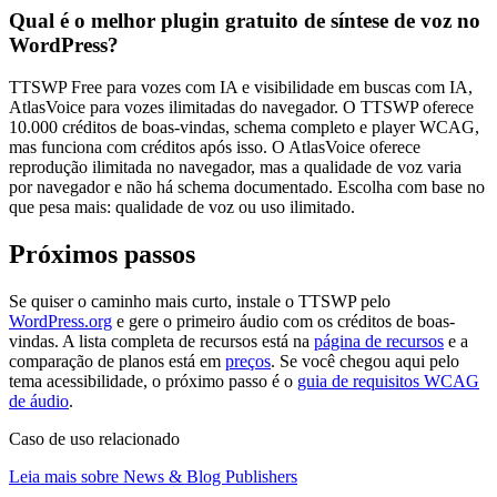
Qual é o melhor plugin gratuito de síntese de voz no
WordPress?
TTSWP Free para vozes com IA e visibilidade em buscas com IA,
AtlasVoice para vozes ilimitadas do navegador. O TTSWP oferece
10.000 créditos de boas-vindas, schema completo e player WCAG,
mas funciona com créditos após isso. O AtlasVoice oferece
reprodução ilimitada no navegador, mas a qualidade de voz varia
por navegador e não há schema documentado. Escolha com base no
que pesa mais: qualidade de voz ou uso ilimitado.
Próximos passos
Se quiser o caminho mais curto, instale o TTSWP pelo
WordPress.org
e gere o primeiro áudio com os créditos de boas-
vindas. A lista completa de recursos está na
página de recursos
e a
comparação de planos está em
preços
. Se você chegou aqui pelo
tema acessibilidade, o próximo passo é o
guia de requisitos WCAG
de áudio
.
Caso de uso relacionado
Leia mais sobre News & Blog Publishers