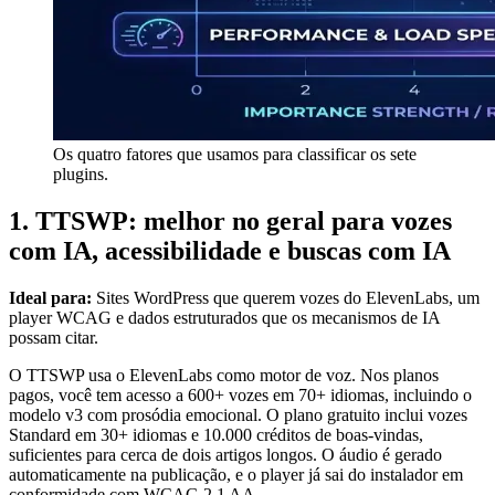
Os quatro fatores que usamos para classificar os sete
plugins.
1. TTSWP: melhor no geral para vozes
com IA, acessibilidade e buscas com IA
Ideal para:
Sites WordPress que querem vozes do ElevenLabs, um
player WCAG e dados estruturados que os mecanismos de IA
possam citar.
O TTSWP usa o ElevenLabs como motor de voz. Nos planos
pagos, você tem acesso a 600+ vozes em 70+ idiomas, incluindo o
modelo v3 com prosódia emocional. O plano gratuito inclui vozes
Standard em 30+ idiomas e 10.000 créditos de boas-vindas,
suficientes para cerca de dois artigos longos. O áudio é gerado
automaticamente na publicação, e o player já sai do instalador em
conformidade com WCAG 2.1 AA.