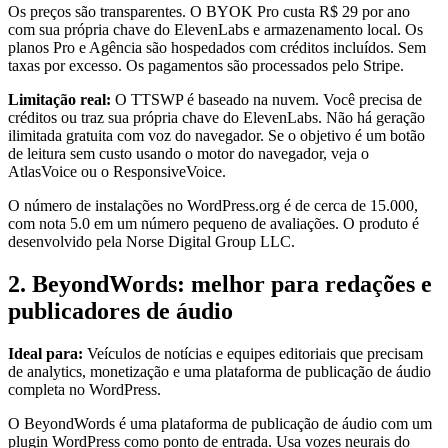
Os preços são transparentes. O BYOK Pro custa R$ 29 por ano
com sua própria chave do ElevenLabs e armazenamento local. Os
planos Pro e Agência são hospedados com créditos incluídos. Sem
taxas por excesso. Os pagamentos são processados pelo Stripe.
Limitação real:
O TTSWP é baseado na nuvem. Você precisa de
créditos ou traz sua própria chave do ElevenLabs. Não há geração
ilimitada gratuita com voz do navegador. Se o objetivo é um botão
de leitura sem custo usando o motor do navegador, veja o
AtlasVoice ou o ResponsiveVoice.
O número de instalações no WordPress.org é de cerca de 15.000,
com nota 5.0 em um número pequeno de avaliações. O produto é
desenvolvido pela Norse Digital Group LLC.
2. BeyondWords: melhor para redações e
publicadores de áudio
Ideal para:
Veículos de notícias e equipes editoriais que precisam
de analytics, monetização e uma plataforma de publicação de áudio
completa no WordPress.
O BeyondWords é uma plataforma de publicação de áudio com um
plugin WordPress como ponto de entrada. Usa vozes neurais do