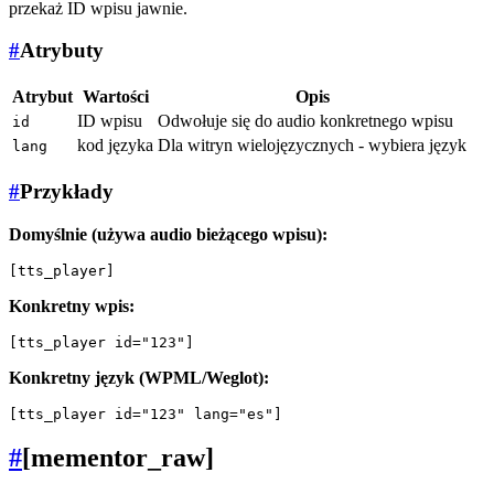
przekaż ID wpisu jawnie.
#
Atrybuty
Atrybut
Wartości
Opis
ID wpisu
Odwołuje się do audio konkretnego wpisu
id
kod języka
Dla witryn wielojęzycznych - wybiera język
lang
#
Przykłady
Domyślnie (używa audio bieżącego wpisu):
Konkretny wpis:
Konkretny język (WPML/Weglot):
#
[mementor_raw]