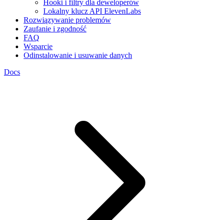
Hooki i filtry dla deweloperów
Lokalny klucz API ElevenLabs
Rozwiązywanie problemów
Zaufanie i zgodność
FAQ
Wsparcie
Odinstalowanie i usuwanie danych
Docs