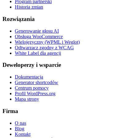
Program partnerski
Historia zmian
Rozwiązania
Generowanie głosu AI
Obsługa WooCommerce
Wielojęzyczny (WPML i Weglot)
Odtwarzacz zgodny z WCAG
White Label dla agencji
Deweloperzy i wsparcie
Dokumentacja
Generator shortcodów
Centrum pomocy
Profil WordPress.org
Mapa strony
Firma
O nas
Blog
Kontakt