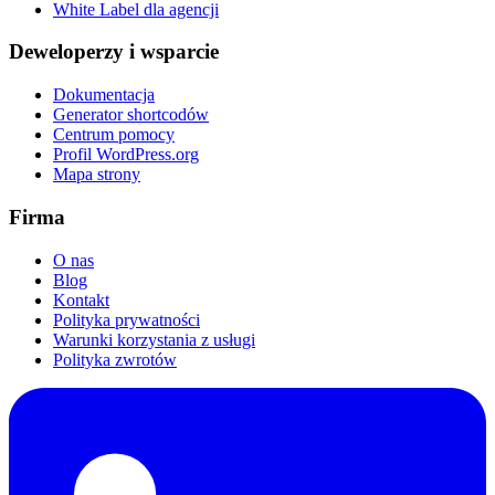
White Label dla agencji
Deweloperzy i wsparcie
Dokumentacja
Generator shortcodów
Centrum pomocy
Profil WordPress.org
Mapa strony
Firma
O nas
Blog
Kontakt
Polityka prywatności
Warunki korzystania z usługi
Polityka zwrotów