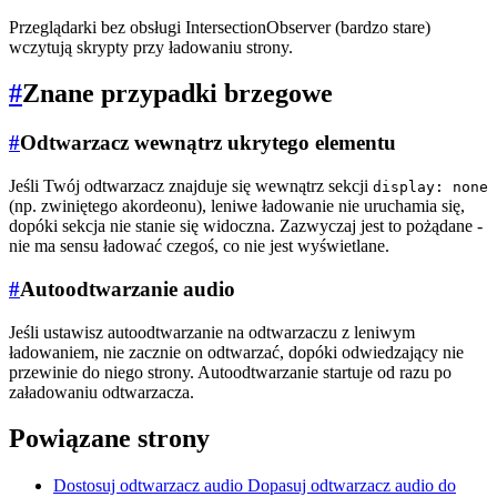
Przeglądarki bez obsługi IntersectionObserver (bardzo stare)
wczytują skrypty przy ładowaniu strony.
#
Znane przypadki brzegowe
#
Odtwarzacz wewnątrz ukrytego elementu
Jeśli Twój odtwarzacz znajduje się wewnątrz sekcji
display: none
(np. zwiniętego akordeonu), leniwe ładowanie nie uruchamia się,
dopóki sekcja nie stanie się widoczna. Zazwyczaj jest to pożądane -
nie ma sensu ładować czegoś, co nie jest wyświetlane.
#
Autoodtwarzanie audio
Jeśli ustawisz autoodtwarzanie na odtwarzaczu z leniwym
ładowaniem, nie zacznie on odtwarzać, dopóki odwiedzający nie
przewinie do niego strony. Autoodtwarzanie startuje od razu po
załadowaniu odtwarzacza.
Powiązane strony
Dostosuj odtwarzacz audio
Dopasuj odtwarzacz audio do