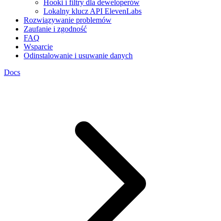
Hooki i filtry dla deweloperów
Lokalny klucz API ElevenLabs
Rozwiązywanie problemów
Zaufanie i zgodność
FAQ
Wsparcie
Odinstalowanie i usuwanie danych
Docs