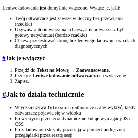
Leniwe ładowanie jest domyślnie włączone. Wyłącz je, jeśli:
Twój odtwarzacz jest zawsze widoczny bez przewijania
(rzadkie)
Używasz autoodtwarzania i chcesz, aby odtwarzacz był
gotowy natychmiast (bardzo rzadkie)
Chcesz przetestować stronę bez leniwego ładowania w celach
diagnostycznych
#
Jak je wyłączyć
Przejdź do
Tekst na Mowę → Zaawansowane
.
Przełącz
Leniwe ładowanie odtwarzacza
na wyłączone.
Zapisz.
#
Jak to działa technicznie
Wtyczka używa
, aby wykryć, kiedy
IntersectionObserver
odtwarzacz pojawia się w widoku
Po wykryciu przecięcia dynamicznie ładuje wymagany JS i
CSS
Po załadowaniu skrypty pozostają w pamięci podręcznej
przeglądarki przez resztę sesji