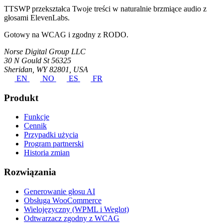
TTSWP przekształca Twoje treści w naturalnie brzmiące audio z
głosami ElevenLabs.
Gotowy na WCAG i zgodny z RODO.
Norse Digital Group LLC
30 N Gould St 56325
Sheridan, WY 82801, USA
EN
NO
ES
FR
Produkt
Funkcje
Cennik
Przypadki użycia
Program partnerski
Historia zmian
Rozwiązania
Generowanie głosu AI
Obsługa WooCommerce
Wielojęzyczny (WPML i Weglot)
Odtwarzacz zgodny z WCAG