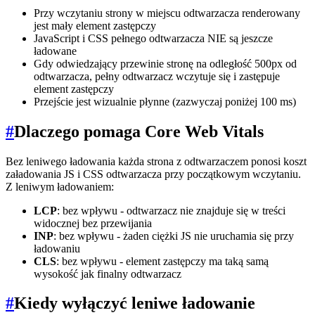
Przy wczytaniu strony w miejscu odtwarzacza renderowany
jest mały element zastępczy
JavaScript i CSS pełnego odtwarzacza NIE są jeszcze
ładowane
Gdy odwiedzający przewinie stronę na odległość 500px od
odtwarzacza, pełny odtwarzacz wczytuje się i zastępuje
element zastępczy
Przejście jest wizualnie płynne (zazwyczaj poniżej 100 ms)
#
Dlaczego pomaga Core Web Vitals
Bez leniwego ładowania każda strona z odtwarzaczem ponosi koszt
załadowania JS i CSS odtwarzacza przy początkowym wczytaniu.
Z leniwym ładowaniem:
LCP
: bez wpływu - odtwarzacz nie znajduje się w treści
widocznej bez przewijania
INP
: bez wpływu - żaden ciężki JS nie uruchamia się przy
ładowaniu
CLS
: bez wpływu - element zastępczy ma taką samą
wysokość jak finalny odtwarzacz
#
Kiedy wyłączyć leniwe ładowanie