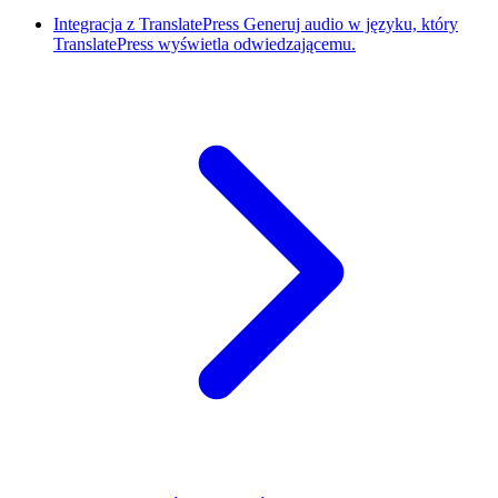
Integracja z TranslatePress
Generuj audio w języku, który
TranslatePress wyświetla odwiedzającemu.