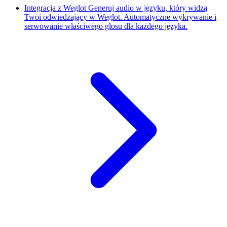
Integracja z Weglot
Generuj audio w języku, który widzą
Twoi odwiedzający w Weglot. Automatyczne wykrywanie i
serwowanie właściwego głosu dla każdego języka.