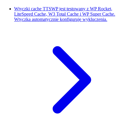
Wtyczki cache
TTSWP jest testowany z WP Rocket,
LiteSpeed Cache, W3 Total Cache i WP Super Cache.
Wtyczka automatycznie konfiguruje wykluczenia.