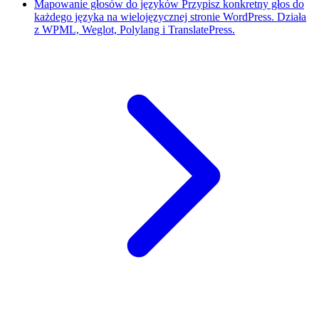
Mapowanie głosów do języków
Przypisz konkretny głos do
każdego języka na wielojęzycznej stronie WordPress. Działa
z WPML, Weglot, Polylang i TranslatePress.