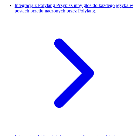
Integracja z Polylang
Przypisz inny głos do każdego języka w
postach przetłumaczonych przez Polylang.