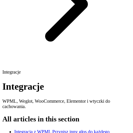
Integracje
Integracje
WPML, Weglot, WooCommerce, Elementor i wtyczki do
cachowania.
All articles in this section
Integracja z WPML
Przypisz inny głos do każdego