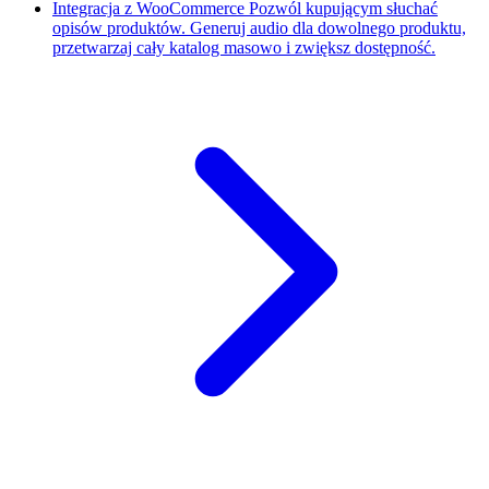
Integracja z WooCommerce
Pozwól kupującym słuchać
opisów produktów. Generuj audio dla dowolnego produktu,
przetwarzaj cały katalog masowo i zwiększ dostępność.