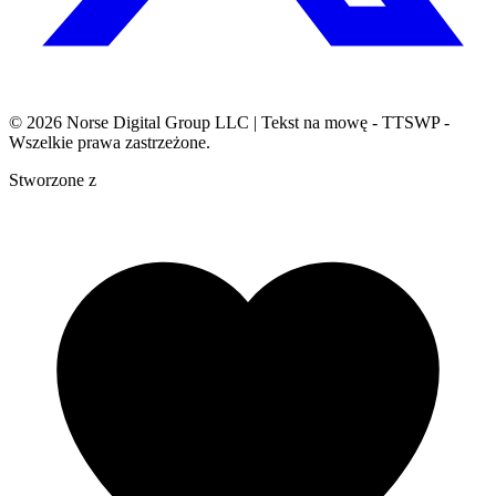
© 2026
Norse Digital Group LLC
| Tekst na mowę - TTSWP -
Wszelkie prawa zastrzeżone.
Stworzone z