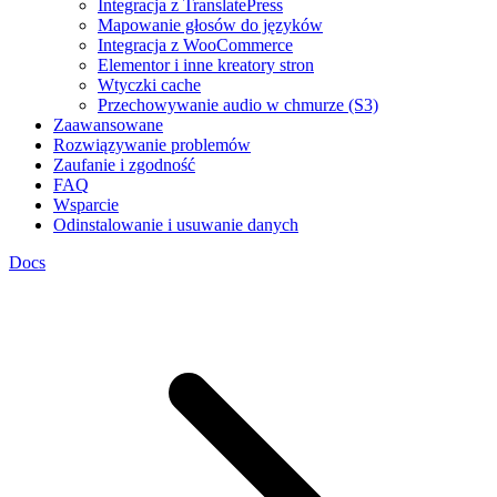
Integracja z TranslatePress
Mapowanie głosów do języków
Integracja z WooCommerce
Elementor i inne kreatory stron
Wtyczki cache
Przechowywanie audio w chmurze (S3)
Zaawansowane
Rozwiązywanie problemów
Zaufanie i zgodność
FAQ
Wsparcie
Odinstalowanie i usuwanie danych
Docs