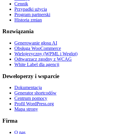
Cennik
Przypadki użycia
Program partnerski
Historia zmian
Rozwiązania
Generowanie głosu AI
Obsługa WooCommerce
Wielojęzyczny (WPML i Weglot)
Odtwarzacz zgodny z WCAG
White Label dla agencji
Deweloperzy i wsparcie
Dokumentacja
Generator shortcodów
Centrum pomocy
Profil WordPress.org
Mapa strony
Firma
O nas