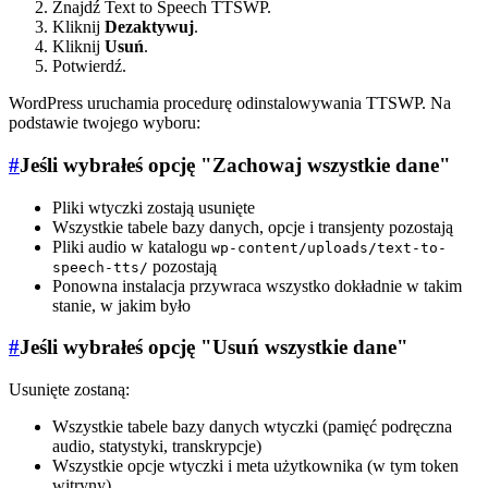
Znajdź Text to Speech TTSWP.
Kliknij
Dezaktywuj
.
Kliknij
Usuń
.
Potwierdź.
WordPress uruchamia procedurę odinstalowywania TTSWP. Na
podstawie twojego wyboru:
#
Jeśli wybrałeś opcję "Zachowaj wszystkie dane"
Pliki wtyczki zostają usunięte
Wszystkie tabele bazy danych, opcje i transjenty pozostają
Pliki audio w katalogu
wp-content/uploads/text-to-
pozostają
speech-tts/
Ponowna instalacja przywraca wszystko dokładnie w takim
stanie, w jakim było
#
Jeśli wybrałeś opcję "Usuń wszystkie dane"
Usunięte zostaną:
Wszystkie tabele bazy danych wtyczki (pamięć podręczna
audio, statystyki, transkrypcje)
Wszystkie opcje wtyczki i meta użytkownika (w tym token
witryny)