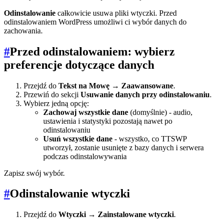
Odinstalowanie
całkowicie usuwa pliki wtyczki. Przed
odinstalowaniem WordPress umożliwi ci wybór danych do
zachowania.
#
Przed odinstalowaniem: wybierz
preferencje dotyczące danych
Przejdź do
Tekst na Mowę → Zaawansowane
.
Przewiń do sekcji
Usuwanie danych przy odinstalowaniu
.
Wybierz jedną opcję:
Zachowaj wszystkie dane
(domyślnie) - audio,
ustawienia i statystyki pozostają nawet po
odinstalowaniu
Usuń wszystkie dane
- wszystko, co TTSWP
utworzył, zostanie usunięte z bazy danych i serwera
podczas odinstalowywania
Zapisz swój wybór.
#
Odinstalowanie wtyczki
Przejdź do
Wtyczki → Zainstalowane wtyczki
.