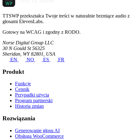
TTSWP przekształca Twoje treści w naturalnie brzmiące audio z
głosami ElevenLabs.
Gotowy na WCAG i zgodny z RODO.
Norse Digital Group LLC
30 N Gould St 56325
Sheridan, WY 82801, USA
EN
NO
ES
FR
Produkt
Funkcje
Cennik
Przypadki użycia
Program partnerski
Historia zmian
Rozwiązania
Generowanie głosu AI
Obsługa WooCommerce