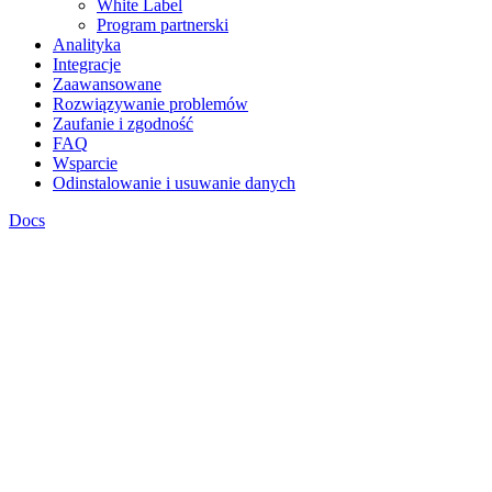
White Label
Program partnerski
Analityka
Integracje
Zaawansowane
Rozwiązywanie problemów
Zaufanie i zgodność
FAQ
Wsparcie
Odinstalowanie i usuwanie danych
Docs