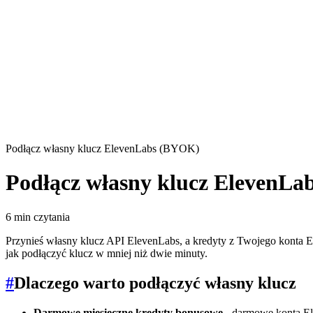
Podłącz własny klucz ElevenLabs (BYOK)
Podłącz własny klucz ElevenL
6 min czytania
Przynieś własny klucz API ElevenLabs, a kredyty z Twojego konta 
jak podłączyć klucz w mniej niż dwie minuty.
#
Dlaczego warto podłączyć własny klucz
Darmowe miesięczne kredyty bonusowe
- darmowe konta El