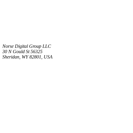
Norse Digital Group LLC
30 N Gould St 56325
Sheridan, WY 82801, USA