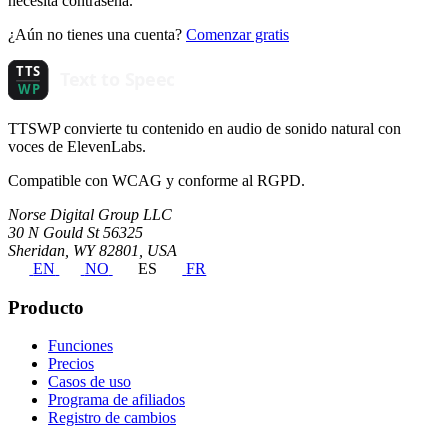
necesita contraseña.
¿Aún no tienes una cuenta?
Comenzar gratis
TTSWP convierte tu contenido en audio de sonido natural con
voces de ElevenLabs.
Compatible con WCAG y conforme al RGPD.
Norse Digital Group LLC
30 N Gould St 56325
Sheridan, WY 82801, USA
EN
NO
ES
FR
Producto
Funciones
Precios
Casos de uso
Programa de afiliados
Registro de cambios