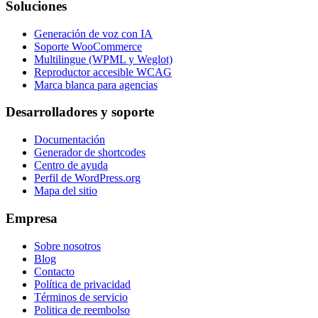
Soluciones
Generación de voz con IA
Soporte WooCommerce
Multilingue (WPML y Weglot)
Reproductor accesible WCAG
Marca blanca para agencias
Desarrolladores y soporte
Documentación
Generador de shortcodes
Centro de ayuda
Perfil de WordPress.org
Mapa del sitio
Empresa
Sobre nosotros
Blog
Contacto
Política de privacidad
Términos de servicio
Politica de reembolso