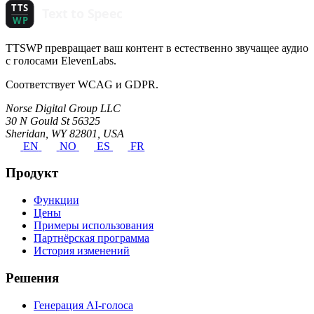
TTSWP превращает ваш контент в естественно звучащее аудио
с голосами ElevenLabs.
Соответствует WCAG и GDPR.
Norse Digital Group LLC
30 N Gould St 56325
Sheridan, WY 82801, USA
EN
NO
ES
FR
Продукт
Функции
Цены
Примеры использования
Партнёрская программа
История изменений
Решения
Генерация AI-голоса