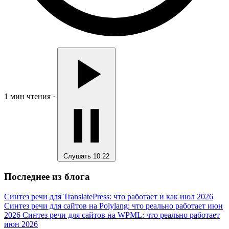
1 мин чтения
·
Слушать
10:22
Последнее из блога
Синтез речи для TranslatePress: что работает и как
июл 2026
Синтез речи для сайтов на Polylang: что реально работает
июн
2026
Синтез речи для сайтов на WPML: что реально работает
июн 2026