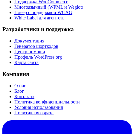
Поддержка WooCommerce
Многоязычный (WPML и Weglot)
Плеер с поддержкой WCAG
White Label для агентств
Разработчики и поддержка
Документация
Генератор шорткодов
Центр помощи
Профиль WordPress.org
Карта сайта
Компания
О нас
Блог
Контакты
Политика конфиденциальности
Условия использования
Политика возврата