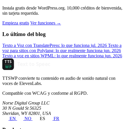
Instala gratis desde WordPress.org. 10,000 créditos de bienvenida,
sin tarjeta requerida.
Empieza gratis
Ver funciones →
Lo último del blog
Texto a Voz con TranslatePress: lo que funciona
jul. 2026
Texto a
voz para sitios con Polylang: lo que realmente funciona
jun. 2026
Texto a voz en sitios WPML: lo que realmente funciona
jun. 2026
TTSWP convierte tu contenido en audio de sonido natural con
voces de ElevenLabs.
Compatible con WCAG y conforme al RGPD.
Norse Digital Group LLC
30 N Gould St 56325
Sheridan, WY 82801, USA
EN
NO
ES
FR