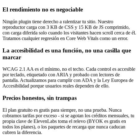
El rendimiento no es negociable
Ningún plugin tiene derecho a ralentizar tu sitio. Nuestro
reproductor carga con 3 KB de CSS y 15 KB de JS comprimido,
con carga diferida solo cuando los visitantes hacen scroll cerca de él.
Tratamos cualquier regresión en Core Web Vitals como un error.
La accesibilidad es una función, no una casilla que
marcar
WCAG 2.1 AA es el mínimo, no el techo. Cada control es accesible
por teclado, etiquetado con ARIA y probado con lectores de
pantalla. Actualizamos para cumplir con ADA y la Ley Europea de
Accesibilidad porque usuarios reales dependen de ello.
Precios honestos, sin trampas
El plan gratuito es gratis para siempre, no una prueba. Nunca
cobramos tarifas por exceso - si se agotan los créditos mensuales, tu
propia clave de ElevenLabs toma el relevo (BYOK es gratis en
todos los planes), o los paquetes de recarga que nunca caducan
cubren la diferencia.