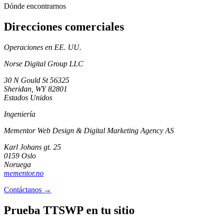
Dónde encontrarnos
Direcciones comerciales
Operaciones en EE. UU.
Norse Digital Group LLC
30 N Gould St 56325
Sheridan, WY 82801
Estados Unidos
Ingeniería
Mementor Web Design & Digital Marketing Agency AS
Karl Johans gt. 25
0159 Oslo
Noruega
mementor.no
Contáctanos →
Prueba TTSWP en tu sitio