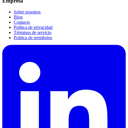
Empresa
Sobre nosotros
Blog
Contacto
Política de privacidad
Términos de servicio
Politica de reembolso