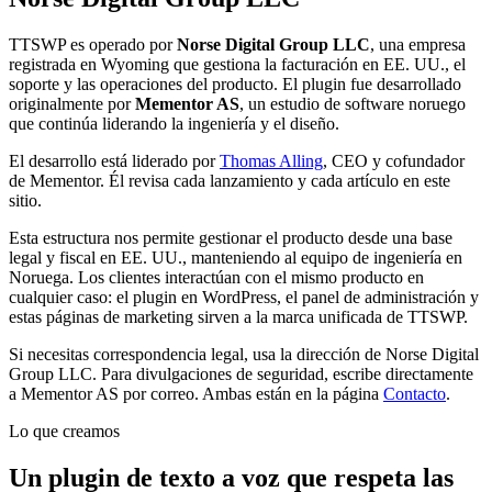
TTSWP es operado por
Norse Digital Group LLC
, una empresa
registrada en Wyoming que gestiona la facturación en EE. UU., el
soporte y las operaciones del producto. El plugin fue desarrollado
originalmente por
Mementor AS
, un estudio de software noruego
que continúa liderando la ingeniería y el diseño.
El desarrollo está liderado por
Thomas Alling
, CEO y cofundador
de Mementor. Él revisa cada lanzamiento y cada artículo en este
sitio.
Esta estructura nos permite gestionar el producto desde una base
legal y fiscal en EE. UU., manteniendo al equipo de ingeniería en
Noruega. Los clientes interactúan con el mismo producto en
cualquier caso: el plugin en WordPress, el panel de administración y
estas páginas de marketing sirven a la marca unificada de TTSWP.
Si necesitas correspondencia legal, usa la dirección de Norse Digital
Group LLC. Para divulgaciones de seguridad, escribe directamente
a Mementor AS por correo. Ambas están en la página
Contacto
.
Lo que creamos
Un plugin de texto a voz que respeta las