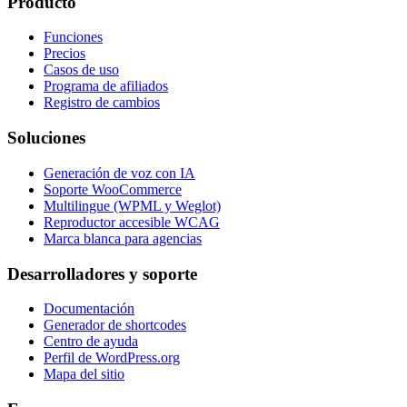
Producto
Funciones
Precios
Casos de uso
Programa de afiliados
Registro de cambios
Soluciones
Generación de voz con IA
Soporte WooCommerce
Multilingue (WPML y Weglot)
Reproductor accesible WCAG
Marca blanca para agencias
Desarrolladores y soporte
Documentación
Generador de shortcodes
Centro de ayuda
Perfil de WordPress.org
Mapa del sitio