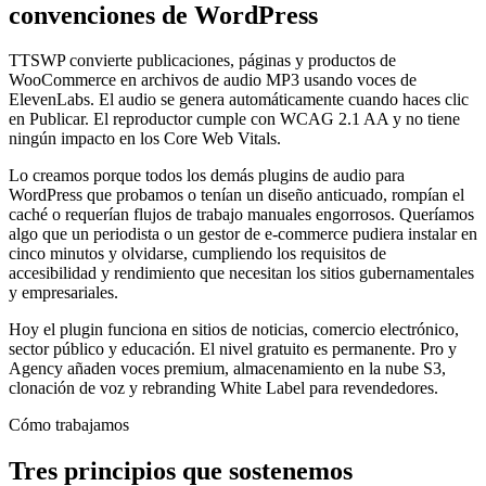
convenciones de WordPress
TTSWP convierte publicaciones, páginas y productos de
WooCommerce en archivos de audio MP3 usando voces de
ElevenLabs. El audio se genera automáticamente cuando haces clic
en Publicar. El reproductor cumple con WCAG 2.1 AA y no tiene
ningún impacto en los Core Web Vitals.
Lo creamos porque todos los demás plugins de audio para
WordPress que probamos o tenían un diseño anticuado, rompían el
caché o requerían flujos de trabajo manuales engorrosos. Queríamos
algo que un periodista o un gestor de e-commerce pudiera instalar en
cinco minutos y olvidarse, cumpliendo los requisitos de
accesibilidad y rendimiento que necesitan los sitios gubernamentales
y empresariales.
Hoy el plugin funciona en sitios de noticias, comercio electrónico,
sector público y educación. El nivel gratuito es permanente. Pro y
Agency añaden voces premium, almacenamiento en la nube S3,
clonación de voz y rebranding White Label para revendedores.
Cómo trabajamos
Tres principios que sostenemos