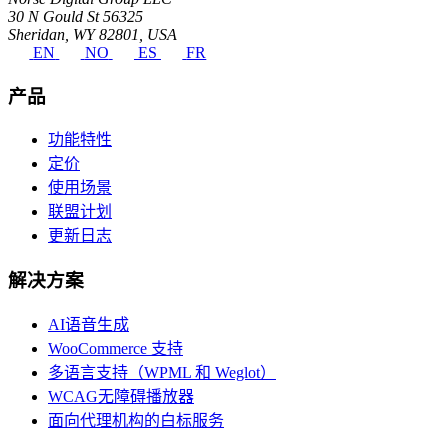
30 N Gould St 56325
Sheridan, WY 82801, USA
EN
NO
ES
FR
产品
功能特性
定价
使用场景
联盟计划
更新日志
解决方案
AI语音生成
WooCommerce 支持
多语言支持（WPML 和 Weglot）
WCAG无障碍播放器
面向代理机构的白标服务