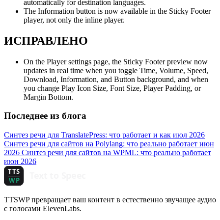
automatically for destination languages.
The Information button is now available in the Sticky Footer
player, not only the inline player.
ИСПРАВЛЕНО
On the Player settings page, the Sticky Footer preview now
updates in real time when you toggle Time, Volume, Speed,
Download, Information, and Button background, and when
you change Play Icon Size, Font Size, Player Padding, or
Margin Bottom.
Последнее из блога
Синтез речи для TranslatePress: что работает и как
июл 2026
Синтез речи для сайтов на Polylang: что реально работает
июн
2026
Синтез речи для сайтов на WPML: что реально работает
июн 2026
TTSWP превращает ваш контент в естественно звучащее аудио
с голосами ElevenLabs.