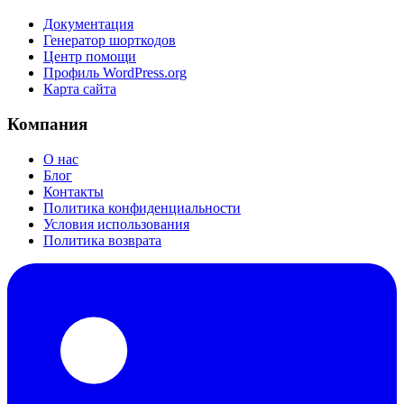
Документация
Генератор шорткодов
Центр помощи
Профиль WordPress.org
Карта сайта
Компания
О нас
Блог
Контакты
Политика конфиденциальности
Условия использования
Политика возврата