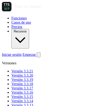
Funciones
Casos de uso
Precios
Recursos
Iniciar sesión
Empezar
Versiones
Versión 3.3.21
Versión 3.3.20
Versión 3.3.19
Versión 3.3.18
Versión 3.3.17
Versión 3.3.16
Versión 3.3.15
Versión 3.3.14
Versión 3.3.13