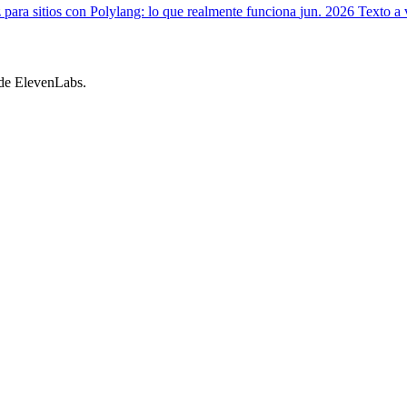
 para sitios con Polylang: lo que realmente funciona
jun. 2026
Texto a 
 de ElevenLabs.