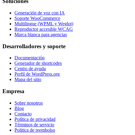
Soluciones
Generación de voz con IA
Soporte WooCommerce
Multilingue (WPML y Weglot)
Reproductor accesible WCAG
Marca blanca para agencias
Desarrolladores y soporte
Documentación
Generador de shortcodes
Centro de ayuda
Perfil de WordPress.org
Mapa del sitio
Empresa
Sobre nosotros
Blog
Contacto
Política de privacidad
Términos de servicio
Politica de reembolso