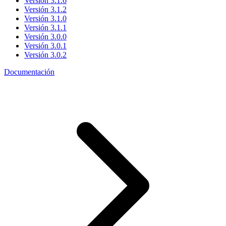
Versión 3.1.6
Versión 3.1.2
Versión 3.1.0
Versión 3.1.1
Versión 3.0.0
Versión 3.0.1
Versión 3.0.2
Documentación