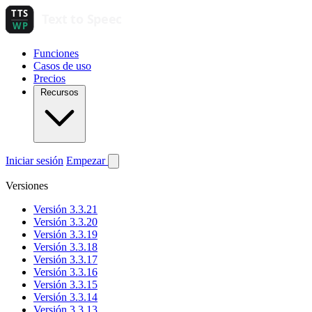
Funciones
Casos de uso
Precios
Recursos
Iniciar sesión
Empezar
Versiones
Versión 3.3.21
Versión 3.3.20
Versión 3.3.19
Versión 3.3.18
Versión 3.3.17
Versión 3.3.16
Versión 3.3.15
Versión 3.3.14
Versión 3.3.13