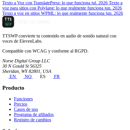
Texto a Voz con TranslatePress: lo que funciona
jul. 2026
Texto a
voz para sitios con Polylang: lo que realmente funciona
jun. 2026
Texto a voz en sitios WPML: lo que realmente funciona
jun. 2026
TTSWP convierte tu contenido en audio de sonido natural con
voces de ElevenLabs.
Compatible con WCAG y conforme al RGPD.
Norse Digital Group LLC
30 N Gould St 56325
Sheridan, WY 82801, USA
EN
NO
ES
FR
Producto
Funciones
Precios
Casos de uso
Programa de afiliados
Registro de cambios