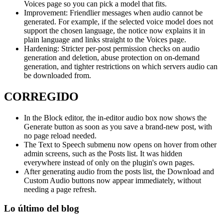
Voices page so you can pick a model that fits.
Improvement: Friendlier messages when audio cannot be
generated. For example, if the selected voice model does not
support the chosen language, the notice now explains it in
plain language and links straight to the Voices page.
Hardening: Stricter per-post permission checks on audio
generation and deletion, abuse protection on on-demand
generation, and tighter restrictions on which servers audio can
be downloaded from.
CORREGIDO
In the Block editor, the in-editor audio box now shows the
Generate button as soon as you save a brand-new post, with
no page reload needed.
The Text to Speech submenu now opens on hover from other
admin screens, such as the Posts list. It was hidden
everywhere instead of only on the plugin's own pages.
After generating audio from the posts list, the Download and
Custom Audio buttons now appear immediately, without
needing a page refresh.
Lo último del blog