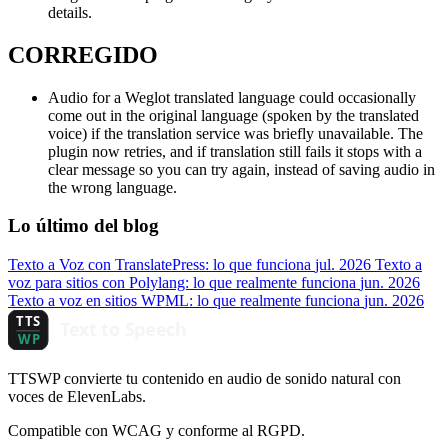
details.
CORREGIDO
Audio for a Weglot translated language could occasionally
come out in the original language (spoken by the translated
voice) if the translation service was briefly unavailable. The
plugin now retries, and if translation still fails it stops with a
clear message so you can try again, instead of saving audio in
the wrong language.
Lo último del blog
Texto a Voz con TranslatePress: lo que funciona
jul. 2026
Texto a
voz para sitios con Polylang: lo que realmente funciona
jun. 2026
Texto a voz en sitios WPML: lo que realmente funciona
jun. 2026
TTSWP convierte tu contenido en audio de sonido natural con
voces de ElevenLabs.
Compatible con WCAG y conforme al RGPD.