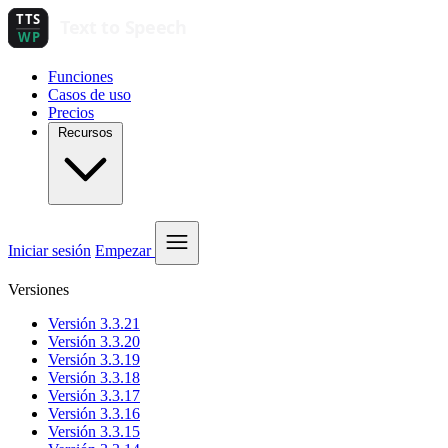
Funciones
Casos de uso
Precios
Recursos
Iniciar sesión
Empezar
Versiones
Versión 3.3.21
Versión 3.3.20
Versión 3.3.19
Versión 3.3.18
Versión 3.3.17
Versión 3.3.16
Versión 3.3.15