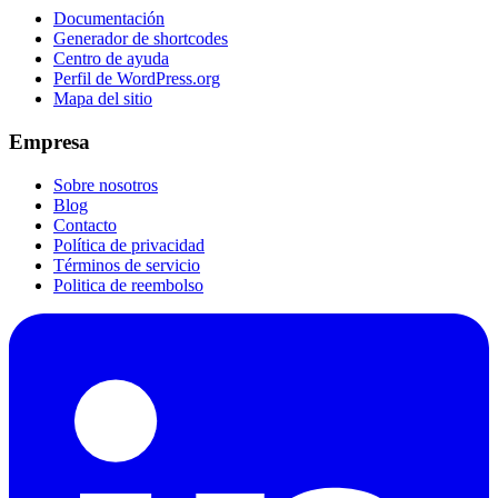
Documentación
Generador de shortcodes
Centro de ayuda
Perfil de WordPress.org
Mapa del sitio
Empresa
Sobre nosotros
Blog
Contacto
Política de privacidad
Términos de servicio
Politica de reembolso