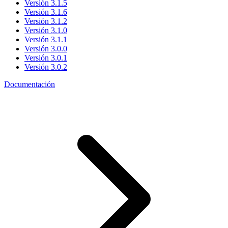
Versión 3.1.5
Versión 3.1.6
Versión 3.1.2
Versión 3.1.0
Versión 3.1.1
Versión 3.0.0
Versión 3.0.1
Versión 3.0.2
Documentación